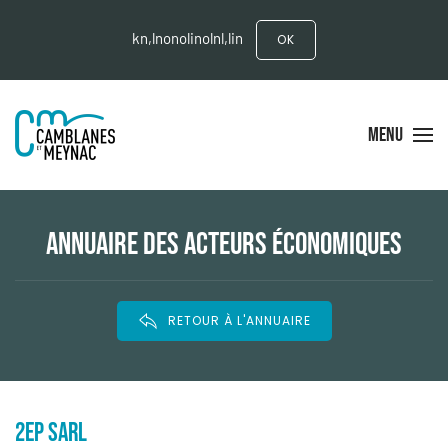
kn,lnonolinolnl,lin
OK
MENU
ANNUAIRE DES ACTEURS ÉCONOMIQUES
RETOUR À L'ANNUAIRE
2EP SARL