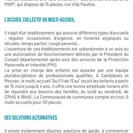
MAM”, qui dispose de 15 places, rue Villa Pauline.
L’ACCUEIL COLLECTIF OU MULTI-ACCUEIL
Il s’agit d’un établissement qui associe différents types d’accueils
: régulier, occasionnel, d’urgence, en horaires atypiques ou
décalés, temps partiel, congé parental…
L’ouverture de ces établissements est subordonnée à un avis ou
une autorisation de fonctionnement délivrés par le Président du
Conseil départemental après avis des services de la Protection
Maternelle et Infantile (PMI).
La prise en charge des enfants est assurée par une équipe
pluridisciplinaire de professionnels qualifiés. A Camblanes et
Meynac, le multi-accueil “Au Fil de l’Eau” reçoit les enfants à partir
de 15 mois jusqu’à 4 ans. Il offre une bonne amplitude horaire afin
de répondre aux besoins des familles, du lundi au vendredi, de
07h45 à 18h45. La Communauté de communes compte en tout, 6
multi-accueils pour 113 places.
DES SOLUTIONS ALTERNATIVES
Il existe évidemment d’autres solutions de garde, à commencer