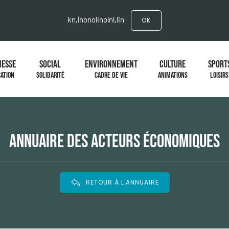
kn,lnonolinolnl,lin
OK
NESSE
SOCIAL
ENVIRONNEMENT
CULTURE
SPORT
ATION
SOLIDARITÉ
CADRE DE VIE
ANIMATIONS
LOISIRS
ANNUAIRE DES ACTEURS ÉCONOMIQUES
RETOUR À L'ANNUAIRE