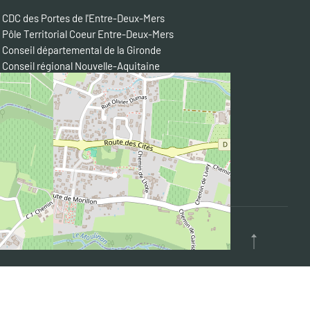
CDC des Portes de l'Entre-Deux-Mers
Pôle Territorial Coeur Entre-Deux-Mers
Conseil départemental de la Gironde
Conseil régional Nouvelle-Aquitaine
Préfecture de la Gironde
Entre-Deux-Mers Tourisme
Semoctom
Transgironde