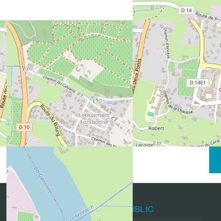
HORAIRES D'ACCUEIL DU PUBLIC