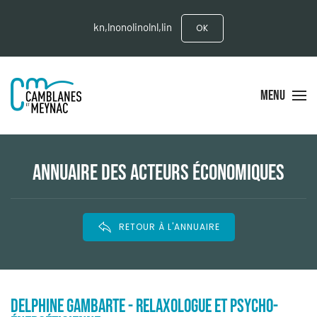
kn,lnonolinolnl,lin
OK
MENU
ANNUAIRE DES ACTEURS ÉCONOMIQUES
RETOUR À L'ANNUAIRE
DELPHINE GAMBARTE - RELAXOLOGUE ET PSYCHO-