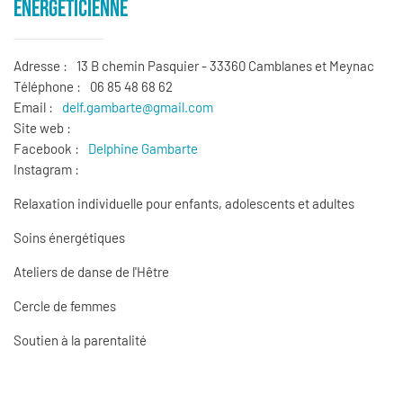
ÉNERGÉTICIENNE
Adresse :
13 B chemin Pasquier - 33360 Camblanes et Meynac
Téléphone :
06 85 48 68 62
Email :
delf.gambarte@gmail.com
Site web :
Facebook :
Delphine Gambarte
Instagram :
Relaxation individuelle pour enfants, adolescents et adultes
Soins énergétiques
Ateliers de danse de l'Hêtre
Cercle de femmes
Soutien à la parentalité