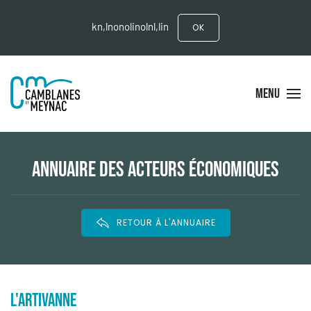
kn,lnonolinolnl,lin
OK
MENU
ANNUAIRE DES ACTEURS ÉCONOMIQUES
RETOUR À L'ANNUAIRE
L'ARTIVANNE