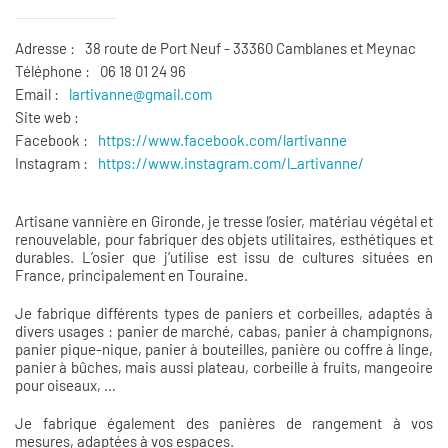
Adresse :
38 route de Port Neuf - 33360 Camblanes et Meynac
Téléphone :
06 18 01 24 96
Email :
lartivanne@gmail.com
Site web :
Facebook :
https://www.facebook.com/
lartivanne
Instagram :
https://www.instagram.com/l_artivanne/
Artisane vannière en Gironde, je tresse l’osier, matériau végétal et
renouvelable, pour fabriquer des objets utilitaires, esthétiques et
durables. L’osier que j’utilise est issu de cultures situées en
France, principalement en Touraine.
Je fabrique différents types de paniers et corbeilles, adaptés à
divers usages : panier de marché, cabas, panier à champignons,
panier pique-nique, panier à bouteilles, panière ou coffre à linge,
panier à bûches, mais aussi plateau, corbeille à fruits, mangeoire
pour oiseaux, …
Je fabrique également des panières de rangement à vos
mesures, adaptées à vos espaces.