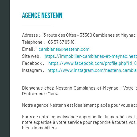
AGENCE NESTENN
Adresse :
3 route des Cités - 33360 Camblanes et Meynac
Téléphone :
05 57 67 95 18
Email :
camblanes@nestenn.com
Site web :
https://immobilier-
camblanes-et-meynac.nest
Facebook :
https://www.facebook.com/
profile.php?id
Instagram :
https://www.instagram.com/nestenn.cambla
Bienvenue chez Nestenn Camblanes-et-Meynac : Votre par
l'Entre-deux-Mers.
Notre agence Nestenn est idéalement placée pour vous ac
Forts de notre connaissance approfondie du marché local e
notre expertise à votre service pour répondre à toutes vos 
biens immobiliers.