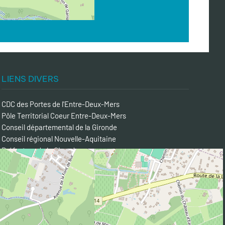
LIENS DIVERS
CDC des Portes de l'Entre-Deux-Mers
Pôle Territorial Coeur Entre-Deux-Mers
Conseil départemental de la Gironde
Conseil régional Nouvelle-Aquitaine
Préfecture de la Gironde
Entre-Deux-Mers Tourisme
Semoctom
Transgironde