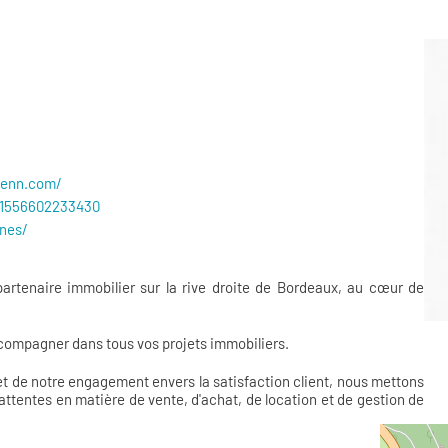
enn.
com/
=61556602233430
nes/
tenaire immobilier sur la rive droite de Bordeaux, au cœur de
compagner dans tous vos projets immobiliers.
t de notre engagement envers la satisfaction client, nous mettons
attentes en matière de vente, d'achat, de location et de gestion de