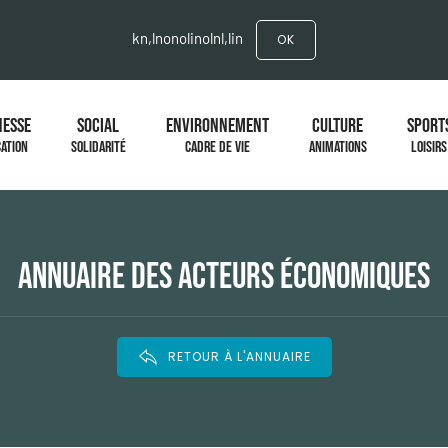
kn,lnonolinolnl,lin
OK
NESSE
SOCIAL
ENVIRONNEMENT
CULTURE
SPORT
ATION
SOLIDARITÉ
CADRE DE VIE
ANIMATIONS
LOISIRS
ANNUAIRE DES ACTEURS ÉCONOMIQUES
RETOUR À L'ANNUAIRE