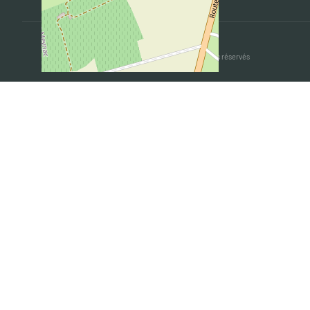
Mairie de Camblanes et Meynac @ 2019 - Tous droits réservés
+
−
Leaflet
|
©
OpenStreetMap