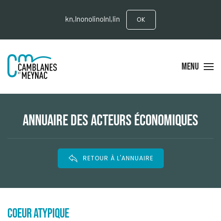
kn,lnonolinolnl,lin
OK
MENU
ANNUAIRE DES ACTEURS ÉCONOMIQUES
RETOUR À L'ANNUAIRE
COEUR ATYPIQUE