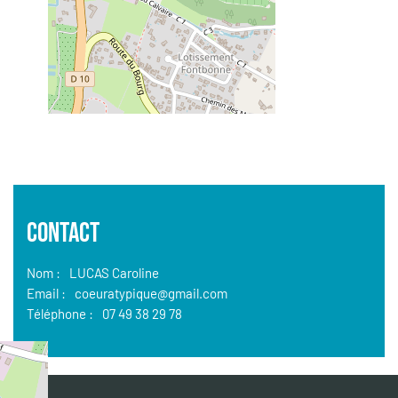
CONTACT
Nom :
LUCAS Caroline
Email :
coeuratypique@gmail.com
Téléphone :
07 49 38 29 78