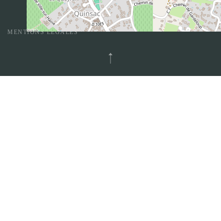
Mairie de Camblanes et Meynac @ 2019 - Tous droits réservés
MENTIONS LÉGALES