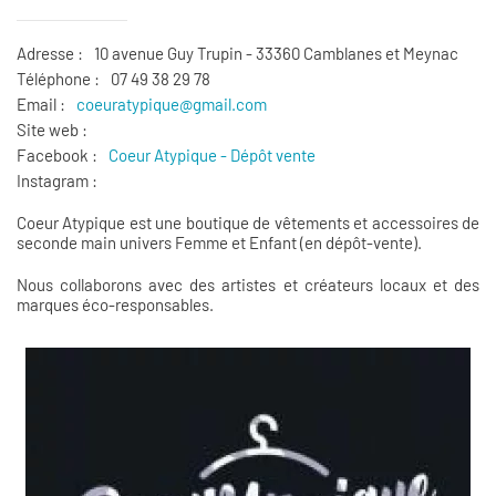
Adresse :
10 avenue Guy Trupin - 33360 Camblanes et Meynac
Téléphone :
07 49 38 29 78
Email :
coeuratypique@gmail.com
Site web :
Facebook :
Coeur Atypique - Dépôt vente
Instagram :
Coeur Atypique est une boutique de vêtements et accessoires de
seconde main univers Femme et Enfant (en dépôt-vente).
Nous collaborons avec des artistes et créateurs locaux et des
marques éco-responsables.