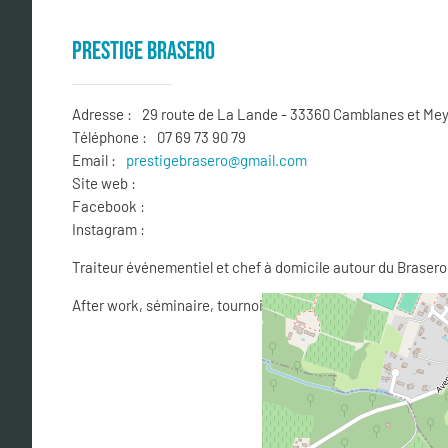
PRESTIGE BRASERO
Adresse :
29 route de La Lande - 33360 Camblanes et Me
Téléphone :
07 69 73 90 79
Email :
prestigebrasero@gmail.com
Site web :
Facebook :
Instagram :
Traiteur événementiel et chef à domicile autour du Brasero
After work, séminaire, tournois sportif, anniversaire...