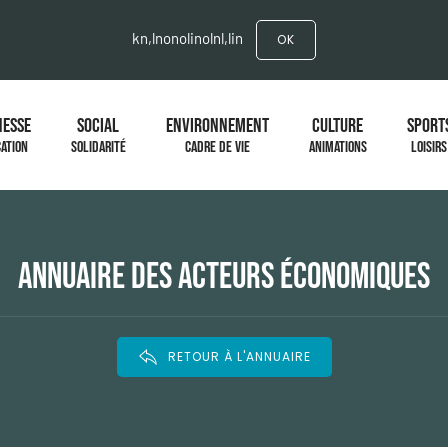
kn,lnonolinolnl,lin
OK
NESSE
SOCIAL
ENVIRONNEMENT
CULTURE
SPORT
ATION
SOLIDARITÉ
CADRE DE VIE
ANIMATIONS
LOISIRS
ANNUAIRE DES ACTEURS ÉCONOMIQUES
RETOUR À L'ANNUAIRE