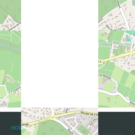
HORAIRES D'ACCUEIL DU PUBLIC