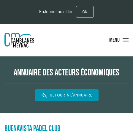
kn,lnonolinolnl,lin
OK
MENU
ANNUAIRE DES ACTEURS ÉCONOMIQUES
RETOUR À L'ANNUAIRE
BUENAVISTA PADEL CLUB