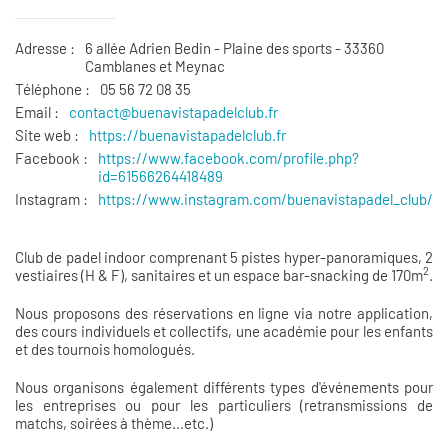
Adresse :
6 allée Adrien Bedin - Plaine des sports - 33360
Camblanes et Meynac
Téléphone :
05 56 72 08 35
Email :
contact@buenavistapadelclub.
fr
Site web :
https://buenavistapadelclub.
fr
Facebook :
https://www.facebook.com/
profile.php?
id=61566264418489
Instagram :
https://www.instagram.com/buenavistapadel_club/
Club de padel indoor comprenant 5 pistes hyper-panoramiques, 2
2
vestiaires (H & F), sanitaires et un espace bar-snacking de 170m
.
Nous proposons des réservations en ligne via notre application,
des cours individuels et collectifs, une académie pour les enfants
et des tournois homologués.
Nous organisons également différents types d'événements pour
les entreprises ou pour les particuliers (retransmissions de
matchs, soirées à thème...etc.)