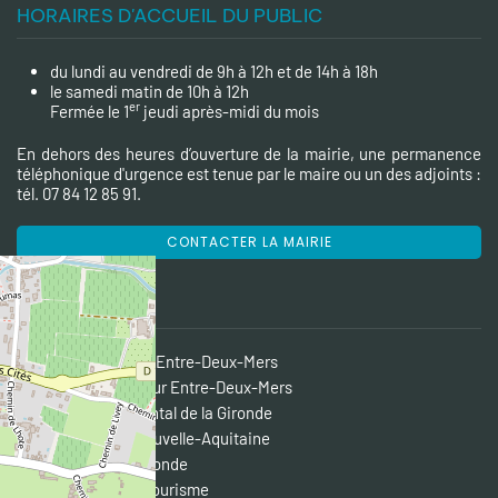
HORAIRES D'ACCUEIL DU PUBLIC
du lundi au vendredi de 9h à 12h et de 14h à 18h
le samedi matin de 10h à 12h
er
Fermée le 1
jeudi après-midi du mois
En dehors des heures d’ouverture de la mairie, une permanence
téléphonique d'urgence est tenue par le maire ou un des adjoints :
tél. 07 84 12 85 91.
CONTACTER LA MAIRIE
LIENS DIVERS
CDC des Portes de l'Entre-Deux-Mers
Pôle Territorial Coeur Entre-Deux-Mers
Conseil départemental de la Gironde
Conseil régional Nouvelle-Aquitaine
Préfecture de la Gironde
Entre-Deux-Mers Tourisme