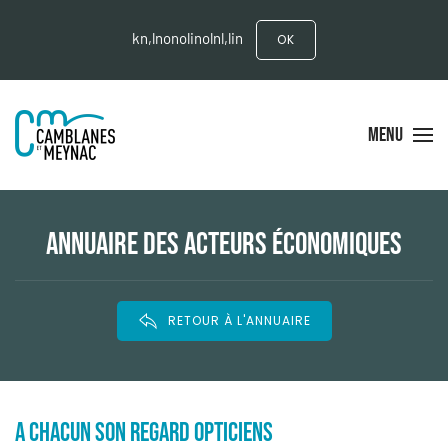
kn,lnonolinolnl,lin
OK
MENU
ANNUAIRE DES ACTEURS ÉCONOMIQUES
RETOUR À L'ANNUAIRE
A CHACUN SON REGARD OPTICIENS