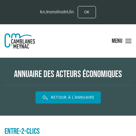
kn,lnonolinolnl,lin
OK
MENU
ANNUAIRE DES ACTEURS ÉCONOMIQUES
RETOUR À L'ANNUAIRE
ENTRE-2-CLICS