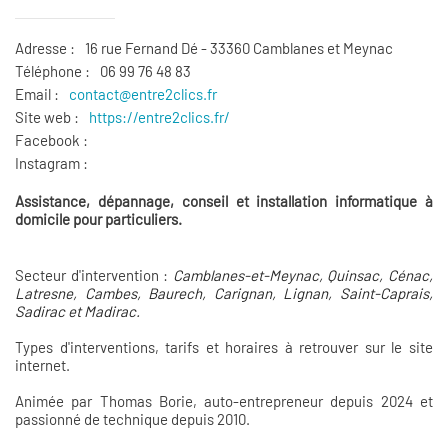
Adresse :
16 rue Fernand Dé - 33360 Camblanes et Meynac
Téléphone :
06 99 76 48 83
Email :
contact@entre2clics.fr
Site web :
https://entre2clics.fr/
Facebook :
Instagram :
Assistance, dépannage, conseil et installation informatique à
domicile pour particuliers.
Secteur d'intervention :
Camblanes-et-Meynac, Quinsac, Cénac,
Latresne, Cambes, Baurech, Carignan, Lignan, Saint-Caprais,
Sadirac et Madirac.
Types d'interventions, tarifs et horaires à retrouver sur le site
internet.
Animée par Thomas Borie, auto-entrepreneur depuis 2024 et
passionné de technique depuis 2010.