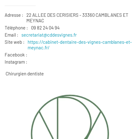
Adresse :
22 ALLEE DES CERISIERS - 33360 CAMBLANES ET
MEYNAC
Téléphone :
09 82 24 04 94
Email :
secretariat@cddesvignes.fr
Site web :
https://cabinet-dentaire-
des-vignes-camblanes-et-
meynac.fr/
Facebook :
Instagram :
Chirurgien dentiste