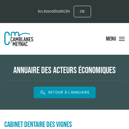
kn,lnonolinolnl,lin
OK
MENU
ANNUAIRE DES ACTEURS ÉCONOMIQUES
RETOUR À L'ANNUAIRE
CABINET DENTAIRE DES VIGNES