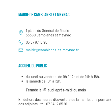
MAIRIE DE CAMBLANES ET MEYNAC
1 place du Général de Gaulle
33360 Camblanes et Meynac
05 57 97 16 90
mairie@camblanes-et-meynac.fr
ACCUEIL DU PUBLIC
du lundi au vendredi de 9h à 12h et de 14h à 18h.
le samedi de 10h à 12h.
er
Fermée le 1
jeudi après-midi du mois
En dehors des heures d’ouverture de la mairie, une permane
des adjoints : tél. 07 84 12 85 91.