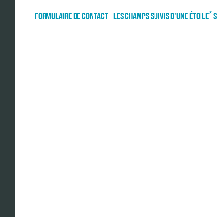
*
FORMULAIRE DE CONTACT - LES CHAMPS SUIVIS D'UNE ÉTOILE
S