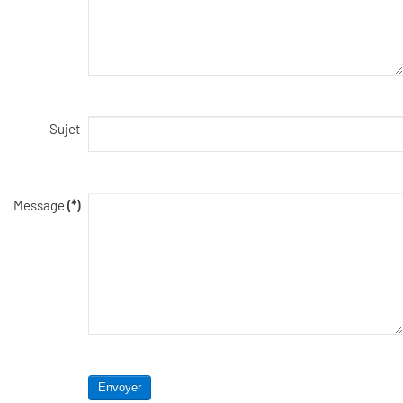
Sujet
Message
(*)
Envoyer