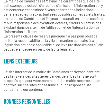
La mairie de Camblanes et Meynac ne garantit pas que ce site
soit exempt de défaut, d’erreur ou d’omission. L’information qui y
est contenue est destinée à vous apporter des indications
générales et les mieux actualisées possibles sur les sujets traités.
La mairie de Camblanes et Meynac ne saurait en aucun cas être
tenue responsable des éventuels défauts, erreurs ou omissions
existant dans ce site, ni de l’utilisation et de l’interprétation de
l’information qu’il contient.
La présente clause de réserve juridique n’a pas pour objet de
limiter la responsabilité de la ville de manière contraire à la
législation nationale applicable ni de l’exclure dans les cas où elle
peut être engagée en vertu de ladite législation.
LIENS EXTERIEURS
Le site Internet de la mairie de Camblanes et Meynac contient
des liens vers des sites gérés par des tiers. Ces liens ne sont
proposés que pour votre commodité. La mairie n'exerce aucun
contrôle sur ces sites et n'assume aucune responsabilité
concernant leur contenu.
DONNEES PERSONNELLES