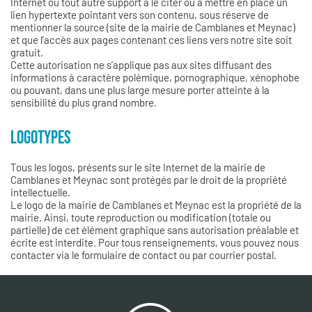
Internet ou tout autre support à le citer ou à mettre en place un
lien hypertexte pointant vers son contenu, sous réserve de
mentionner la source (site de la mairie de Camblanes et Meynac)
et que l’accès aux pages contenant ces liens vers notre site soit
gratuit.
Cette autorisation ne s’applique pas aux sites diffusant des
informations à caractère polémique, pornographique, xénophobe
ou pouvant, dans une plus large mesure porter atteinte à la
sensibilité du plus grand nombre.
LOGOTYPES
Tous les logos, présents sur le site Internet de la mairie de
Camblanes et Meynac sont protégés par le droit de la propriété
intellectuelle.
Le logo de la mairie de Camblanes et Meynac est la propriété de la
mairie. Ainsi, toute reproduction ou modification (totale ou
partielle) de cet élément graphique sans autorisation préalable et
écrite est interdite. Pour tous renseignements, vous pouvez nous
contacter via le formulaire de contact ou par courrier postal.