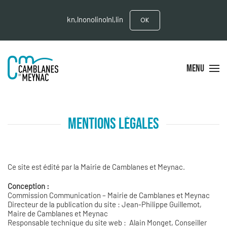
kn,lnonolinolnl,lin
OK
MENU
MENTIONS LÉGALES
Ce site est édité par la Mairie de Camblanes et Meynac.
Conception :
Commission Communication – Mairie de Camblanes et Meynac
Directeur de la publication du site : Jean-Philippe Guillemot,
Maire de Camblanes et Meynac
Responsable technique du site web : Alain Monget, Conseiller