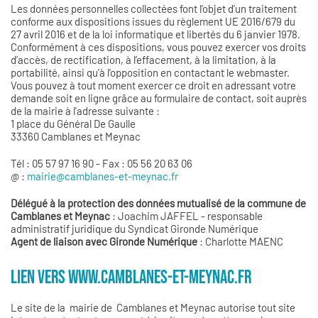
Les données personnelles collectées font l’objet d’un traitement
conforme aux dispositions issues du règlement UE 2016/679 du
27 avril 2016 et de la loi informatique et libertés du 6 janvier 1978.
Conformément à ces dispositions, vous pouvez exercer vos droits
d’accès, de rectification, à l’effacement, à la limitation, à la
portabilité, ainsi qu’à l’opposition en contactant le webmaster.
Vous pouvez à tout moment exercer ce droit en adressant votre
demande soit en ligne grâce au formulaire de contact, soit auprès
de la mairie à l'adresse suivante :
1 place du Général De Gaulle
33360 Camblanes et Meynac
Tél : 05 57 97 16 90 - Fax : 05 56 20 63 06
@ :
mairie@camblanes-et-meynac.fr
Délégué à la protection des données mutualisé de la commune de
Camblanes et Meynac
: Joachim JAFFEL - responsable
administratif juridique du Syndicat Gironde Numérique
Agent de liaison avec Gironde Numérique
: Charlotte MAENC
LIEN VERS WWW.CAMBLANES-ET-MEYNAC.FR
Le site de la mairie de Camblanes et Meynac autorise tout site