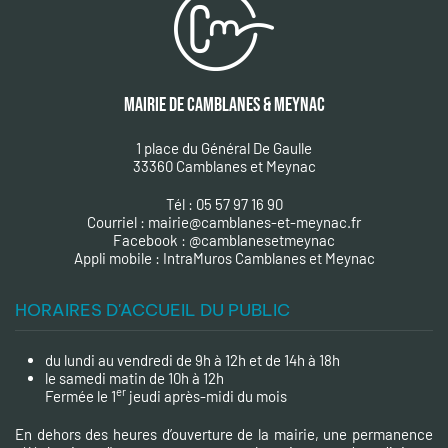
MAIRIE DE CAMBLANES & MEYNAC
1 place du Général De Gaulle
33360 Camblanes et Meynac
Tél : 05 57 97 16 90
Courriel :
mairie@camblanes-et-meynac.fr
Facebook :
@camblanesetmeynac
A
ppli mobile : IntraMuros Camblanes et Meynac
HORAIRES D'ACCUEIL DU PUBLIC
du lundi au vendredi de 9h à 12h et de 14h à 18h
le samedi matin de 10h à 12h
er
Fermée le 1
jeudi après-midi du mois
En dehors des heures d’ouverture de la mairie, une permanence