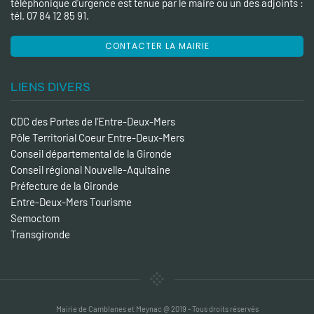
téléphonique d'urgence est tenue par le maire ou un des adjoints :
tél. 07 84 12 85 91.
CONTACTER LA MAIRIE
LIENS DIVERS
CDC des Portes de l'Entre-Deux-Mers
Pôle Territorial Coeur Entre-Deux-Mers
Conseil départemental de la Gironde
Conseil régional Nouvelle-Aquitaine
Préfecture de la Gironde
Entre-Deux-Mers Tourisme
Semoctom
Transgironde
Mairie de Camblanes et Meynac @ 2019 - Tous droits réservés