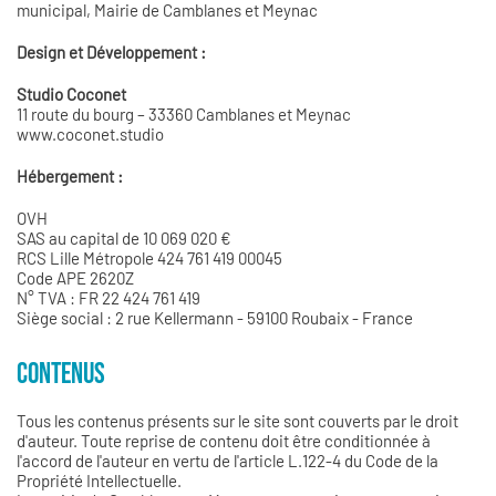
municipal, Mairie de Camblanes et Meynac
Design et Développement :
Studio Coconet
11 route du bourg – 33360 Camblanes et Meynac
www.coconet.studio
Hébergement :
OVH
SAS au capital de 10 069 020 €
RCS Lille Métropole 424 761 419 00045
Code APE 2620Z
N° TVA : FR 22 424 761 419
Siège social : 2 rue Kellermann - 59100 Roubaix - France
CONTENUS
Tous les contenus présents sur le site sont couverts par le droit
d'auteur. Toute reprise de contenu doit être conditionnée à
l'accord de l'auteur en vertu de l'article L.122-4 du Code de la
Propriété Intellectuelle.