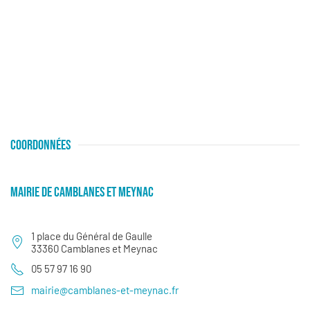
COORDONNÉES
MAIRIE DE CAMBLANES ET MEYNAC
1 place du Général de Gaulle
33360 Camblanes et Meynac
05 57 97 16 90
mairie@camblanes-et-meynac.fr