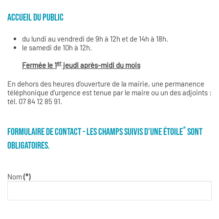
ACCUEIL DU PUBLIC
du lundi au vendredi de 9h à 12h et de 14h à 18h.
le samedi de 10h à 12h.
er
Fermée le 1
jeudi après-midi du mois
En dehors des heures d’ouverture de la mairie, une permanence
téléphonique d'urgence est tenue par le maire ou un des adjoints :
tél. 07 84 12 85 91.
*
FORMULAIRE DE CONTACT - LES CHAMPS SUIVIS D'UNE ÉTOILE
SONT
OBLIGATOIRES.
Nom
(*)