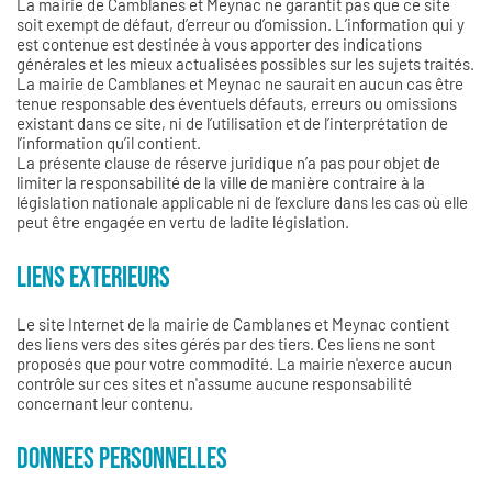
La mairie de Camblanes et Meynac ne garantit pas que ce site
soit exempt de défaut, d’erreur ou d’omission. L’information qui y
est contenue est destinée à vous apporter des indications
générales et les mieux actualisées possibles sur les sujets traités.
La mairie de Camblanes et Meynac ne saurait en aucun cas être
tenue responsable des éventuels défauts, erreurs ou omissions
existant dans ce site, ni de l’utilisation et de l’interprétation de
l’information qu’il contient.
La présente clause de réserve juridique n’a pas pour objet de
limiter la responsabilité de la ville de manière contraire à la
législation nationale applicable ni de l’exclure dans les cas où elle
peut être engagée en vertu de ladite législation.
LIENS EXTERIEURS
Le site Internet de la mairie de Camblanes et Meynac contient
des liens vers des sites gérés par des tiers. Ces liens ne sont
proposés que pour votre commodité. La mairie n'exerce aucun
contrôle sur ces sites et n'assume aucune responsabilité
concernant leur contenu.
DONNEES PERSONNELLES