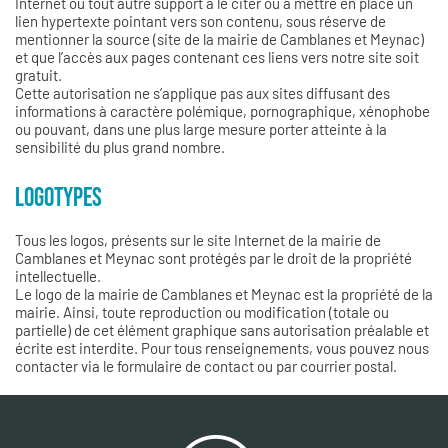
Internet ou tout autre support à le citer ou à mettre en place un
lien hypertexte pointant vers son contenu, sous réserve de
mentionner la source (site de la mairie de Camblanes et Meynac)
et que l’accès aux pages contenant ces liens vers notre site soit
gratuit.
Cette autorisation ne s’applique pas aux sites diffusant des
informations à caractère polémique, pornographique, xénophobe
ou pouvant, dans une plus large mesure porter atteinte à la
sensibilité du plus grand nombre.
LOGOTYPES
Tous les logos, présents sur le site Internet de la mairie de
Camblanes et Meynac sont protégés par le droit de la propriété
intellectuelle.
Le logo de la mairie de Camblanes et Meynac est la propriété de la
mairie. Ainsi, toute reproduction ou modification (totale ou
partielle) de cet élément graphique sans autorisation préalable et
écrite est interdite. Pour tous renseignements, vous pouvez nous
contacter via le formulaire de contact ou par courrier postal.