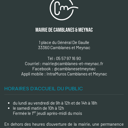
MAIRIE DE CAMBLANES & MEYNAC
1 place du Général De Gaulle
33360 Camblanes et Meynac
Tél : 05 57 97 16 90
Courriel :
mairie@camblanes-et-meynac.fr
Facebook :
@camblanesetmeynac
A
ppli mobile : IntraMuros Camblanes et Meynac
HORAIRES D'ACCUEIL DU PUBLIC
du lundi au vendredi de 9h à 12h et de 14h à 18h
le samedi matin de 10h à 12h
er
Fermée le 1
jeudi après-midi du mois
En dehors des heures d’ouverture de la mairie, une permanence