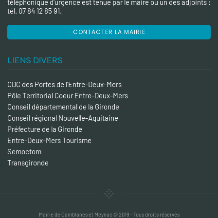
téléphonique d'urgence est tenue par le maire ou un des adjoints :
tél. 07 84 12 85 91.
CONTACTER LA MAIRIE
LIENS DIVERS
CDC des Portes de l'Entre-Deux-Mers
Pôle Territorial Coeur Entre-Deux-Mers
Conseil départemental de la Gironde
Conseil régional Nouvelle-Aquitaine
Préfecture de la Gironde
Entre-Deux-Mers Tourisme
Semoctom
Transgironde
Mairie de Camblanes et Meynac @ 2019 - Tous droits réservés