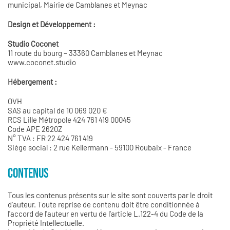
municipal, Mairie de Camblanes et Meynac
Design et Développement :
Studio Coconet
11 route du bourg – 33360 Camblanes et Meynac
www.coconet.studio
Hébergement :
OVH
SAS au capital de 10 069 020 €
RCS Lille Métropole 424 761 419 00045
Code APE 2620Z
N° TVA : FR 22 424 761 419
Siège social : 2 rue Kellermann - 59100 Roubaix - France
CONTENUS
Tous les contenus présents sur le site sont couverts par le droit
d'auteur. Toute reprise de contenu doit être conditionnée à
l'accord de l'auteur en vertu de l'article L.122-4 du Code de la
Propriété Intellectuelle.