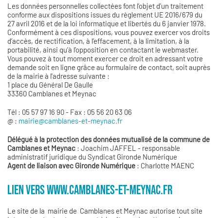
Les données personnelles collectées font l’objet d’un traitement
conforme aux dispositions issues du règlement UE 2016/679 du
27 avril 2016 et de la loi informatique et libertés du 6 janvier 1978.
Conformément à ces dispositions, vous pouvez exercer vos droits
d’accès, de rectification, à l’effacement, à la limitation, à la
portabilité, ainsi qu’à l’opposition en contactant le webmaster.
Vous pouvez à tout moment exercer ce droit en adressant votre
demande soit en ligne grâce au formulaire de contact, soit auprès
de la mairie à l'adresse suivante :
1 place du Général De Gaulle
33360 Camblanes et Meynac
Tél : 05 57 97 16 90 - Fax : 05 56 20 63 06
@ :
mairie@camblanes-et-meynac.fr
Délégué à la protection des données mutualisé de la commune de
Camblanes et Meynac
: Joachim JAFFEL - responsable
administratif juridique du Syndicat Gironde Numérique
Agent de liaison avec Gironde Numérique
: Charlotte MAENC
LIEN VERS WWW.CAMBLANES-ET-MEYNAC.FR
Le site de la mairie de Camblanes et Meynac autorise tout site