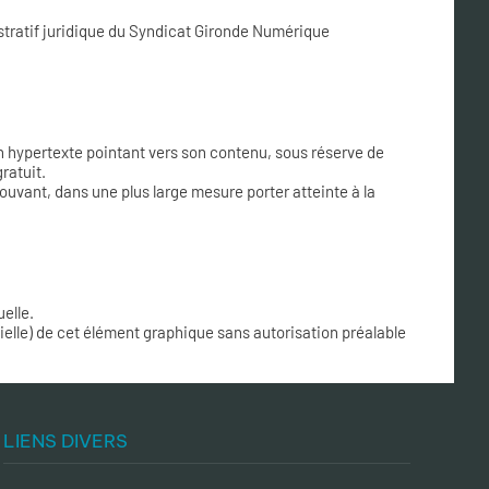
ratif juridique du Syndicat Gironde Numérique
en hypertexte pointant vers son contenu, sous réserve de
ratuit.
uvant, dans une plus large mesure porter atteinte à la
uelle.
tielle) de cet élément graphique sans autorisation préalable
LIENS DIVERS