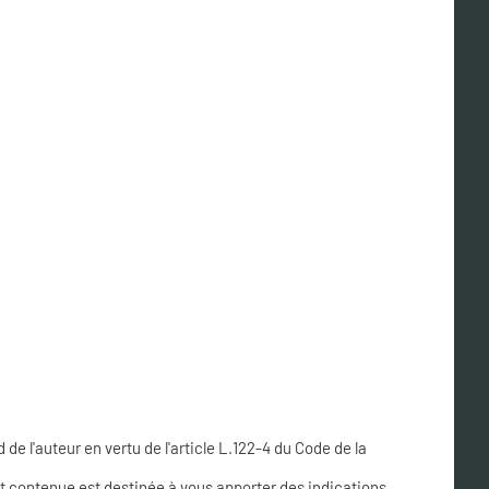
 de l'auteur en vertu de l'article L.122-4 du Code de la
st contenue est destinée à vous apporter des indications