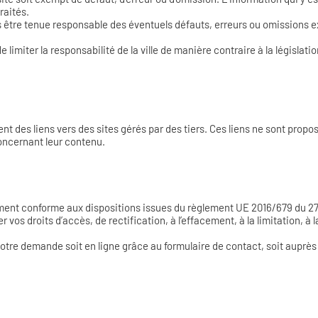
raités.
re tenue responsable des éventuels défauts, erreurs ou omissions existan
limiter la responsabilité de la ville de manière contraire à la législatio
nt des liens vers des sites gérés par des tiers. Ces liens ne sont pro
oncernant leur contenu.
ment conforme aux dispositions issues du règlement UE 2016/679 du 27 avr
s droits d’accès, de rectification, à l’effacement, à la limitation, à la 
re demande soit en ligne grâce au formulaire de contact, soit auprès d