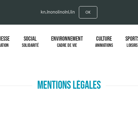
kn,lnonolinolnl,lin
OK
NESSE
SOCIAL
ENVIRONNEMENT
CULTURE
SPORT
ATION
SOLIDARITÉ
CADRE DE VIE
ANIMATIONS
LOISIRS
MENTIONS LÉGALES