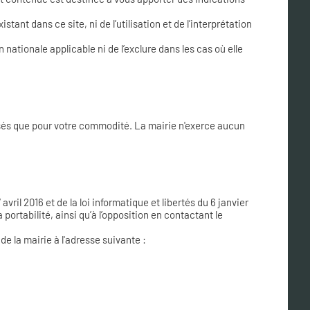
t dans ce site, ni de l’utilisation et de l’interprétation
n nationale applicable ni de l’exclure dans les cas où elle
posés que pour votre commodité. La mairie n'exerce aucun
il 2016 et de la loi informatique et libertés du 6 janvier
portabilité, ainsi qu’à l’opposition en contactant le
e la mairie à l'adresse suivante :