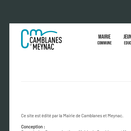
MAIRIE
JEU
COMMUNE
EDUC
Ce site est édité par la Mairie de Camblanes et Meynac.
Conception :