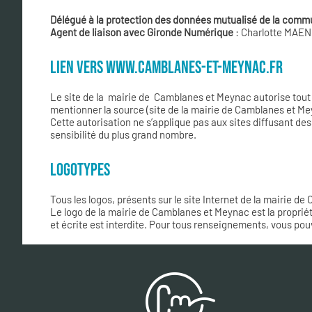
Délégué à la protection des données mutualisé de la com
Agent de liaison avec Gironde Numérique
: Charlotte MAE
LIEN VERS WWW.CAMBLANES-ET-MEYNAC.FR
Le site de la mairie de Camblanes et Meynac autorise tout s
mentionner la source (site de la mairie de Camblanes et Mey
Cette autorisation ne s’applique pas aux sites diffusant d
sensibilité du plus grand nombre.
LOGOTYPES
Tous les logos, présents sur le site Internet de la mairie de
Le logo de la mairie de Camblanes et Meynac est la propriété
et écrite est interdite. Pour tous renseignements, vous pou