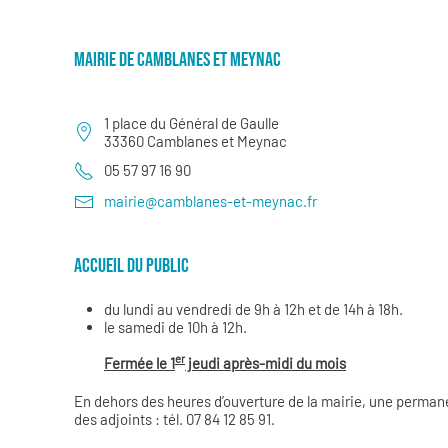
MAIRIE DE CAMBLANES ET MEYNAC
1 place du Général de Gaulle
33360 Camblanes et Meynac
05 57 97 16 90
mairie@camblanes-et-meynac.fr
ACCUEIL DU PUBLIC
du lundi au vendredi de 9h à 12h et de 14h à 18h.
le samedi de 10h à 12h.
er
Fermée le 1
jeudi après-midi du mois
En dehors des heures d’ouverture de la mairie, une permane
des adjoints : tél. 07 84 12 85 91.