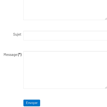
Sujet
Message
(*)
Envoyer